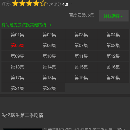
评分:
--
1次评分
4.0
百度云第05集
路线选择
有问题先尝试换其他路线 →
第01集
第02集
第03集
第04集
第05集
第06集
第07集
第08集
第09集
第10集
第11集
第12集
第13集
第14集
第15集
第16集
第17集
第18集
第19集
第20集
第21集
第22集
失忆医生第二季剧情
最新美剧电视剧《失忆医生第二季》是一部由