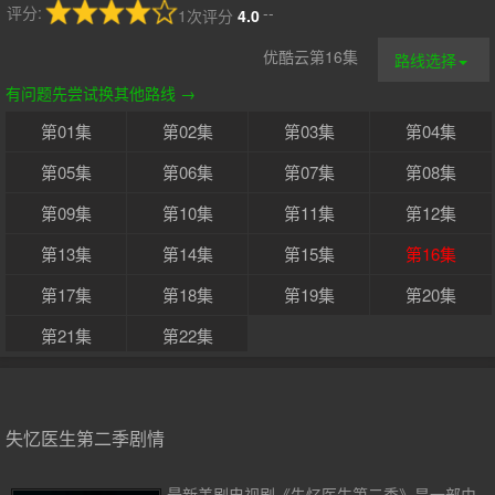
评分:
--
1次评分
4.0
优酷云第16集
路线选择
有问题先尝试换其他路线 →
第01集
第02集
第03集
第04集
第05集
第06集
第07集
第08集
第09集
第10集
第11集
第12集
第13集
第14集
第15集
第16集
第17集
第18集
第19集
第20集
第21集
第22集
失忆医生第二季剧情
最新美剧电视剧《失忆医生第二季》是一部由