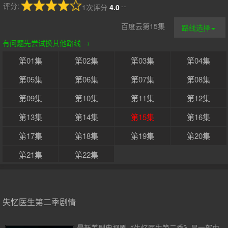
评分:
--
1次评分
4.0
百度云第15集
路线选择
有问题先尝试换其他路线 →
第01集
第02集
第03集
第04集
第05集
第06集
第07集
第08集
第09集
第10集
第11集
第12集
第13集
第14集
第15集
第16集
第17集
第18集
第19集
第20集
第21集
第22集
失忆医生第二季剧情
最新美剧电视剧《失忆医生第二季》是一部由