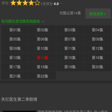
评分:
--
1次评分
4.0
优酷云第14集
路线选择
有问题先尝试换其他路线 →
第01集
第02集
第03集
第04集
第05集
第06集
第07集
第08集
第09集
第10集
第11集
第12集
第13集
第14集
第15集
第16集
第17集
第18集
第19集
第20集
第21集
第22集
失忆医生第二季剧情
最新美剧电视剧《失忆医生第二季》是一部由