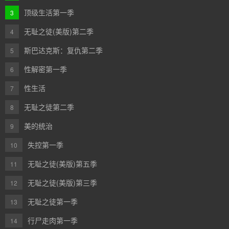
顶级生活第一季
3
无耻之徒(美版)第二季
4
斯巴达克斯：复仇第二季
5
性解密第一季
6
性生活
7
无耻之徒第二季
8
美的统治
9
失控第一季
10
无耻之徒(美版)第五季
11
无耻之徒(美版)第三季
12
无耻之徒第一季
13
行尸走肉第一季
14