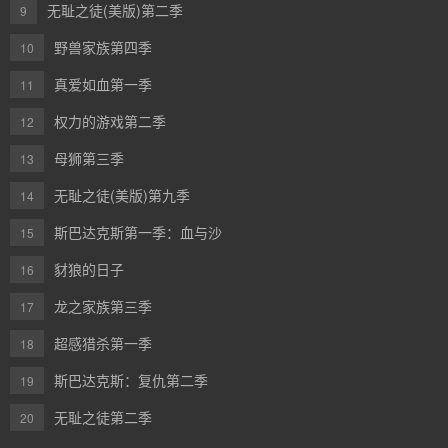
无耻之徒(美版)第二季
9
野兽家族第四季
10
真爱如血第一季
11
权力的游戏第二季
12
母狮第三季
13
无耻之徒(美版)第九季
14
斯巴达克斯第一季：血与沙
15
豺狼的日子
16
龙之家族第三季
17
超感猎杀第一季
18
斯巴达克斯：复仇第二季
19
无耻之徒第二季
20