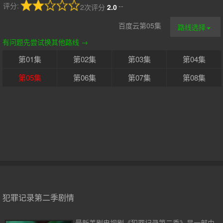
评分:
--
2次评分
2.0
百度云第05集
路线选择
有问题先尝试换其他路线 →
第01集
第02集
第03集
第04集
第05集
第06集
第07集
第08集
犯罪记录第二季剧情
最新美剧电视剧《犯罪记录第二季》是一部由