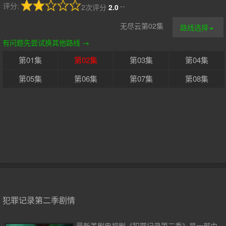
评分:
--
2次评分
2.0
无尽云第02集
路线选择
有问题先尝试换其他路线 →
第01集
第02集
第03集
第04集
第05集
第06集
第07集
第08集
犯罪记录第二季剧情
最新美剧电视剧《犯罪记录第二季》是一部由