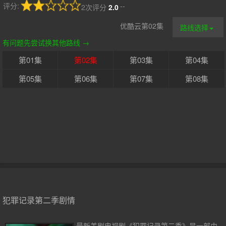
评分:
--
2次评分
2.0
优酷云第02集
路线选择
有问题先尝试换其他路线 →
第01集
第02集
第03集
第04集
第05集
第06集
第07集
第08集
犯罪记录第二季剧情
最新美剧电视剧《犯罪记录第二季》是一部由