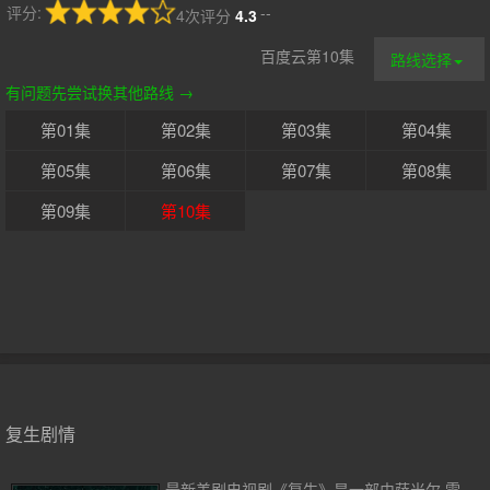
评分:
--
4次评分
4.3
百度云第10集
路线选择
有问题先尝试换其他路线 →
第01集
第02集
第03集
第04集
第05集
第06集
第07集
第08集
第09集
第10集
复生剧情
最新美剧电视剧《复生》是一部由萨米尔·雷