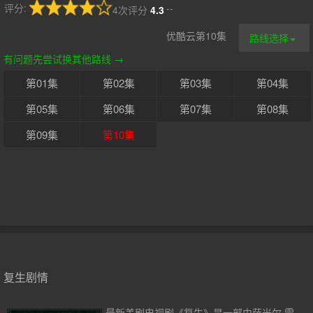
评分:
--
4次评分
4.3
优酷云第10集
路线选择
有问题先尝试换其他路线 →
第01集
第02集
第03集
第04集
第05集
第06集
第07集
第08集
第09集
第10集
复生剧情
最新美剧电视剧《复生》是一部由萨米尔·雷