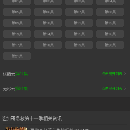
第01集
第02集
第03集
第04集
第05集
第06集
第07集
第08集
第09集
第10集
第11集
第12集
第13集
第14集
第15集
第16集
第17集
第18集
第19集
第20集
第21集
优酷云
第21集
点击展开列表
无尽云
第21集
点击展开列表
芝加哥急救第十一季相关资讯