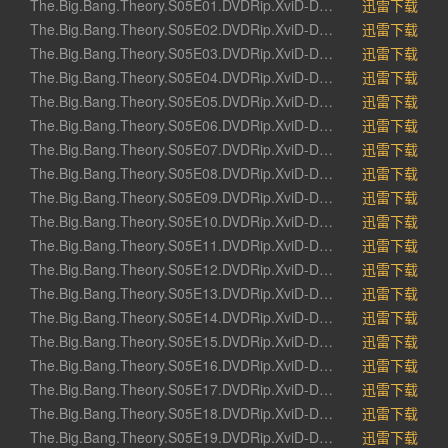
The.Big.Bang.Theory.S05E01.DVDRip.XviD-DEMAND.avi
迅雷下载
The.Big.Bang.Theory.S05E02.DVDRip.XviD-DEMAND.avi
迅雷下载
The.Big.Bang.Theory.S05E03.DVDRip.XviD-DEMAND.avi
迅雷下载
The.Big.Bang.Theory.S05E04.DVDRip.XviD-DEMAND.avi
迅雷下载
The.Big.Bang.Theory.S05E05.DVDRip.XviD-DEMAND.avi
迅雷下载
The.Big.Bang.Theory.S05E06.DVDRip.XviD-DEMAND.avi
迅雷下载
The.Big.Bang.Theory.S05E07.DVDRip.XviD-DEMAND.avi
迅雷下载
The.Big.Bang.Theory.S05E08.DVDRip.XviD-DEMAND.avi
迅雷下载
The.Big.Bang.Theory.S05E09.DVDRip.XviD-DEMAND.avi
迅雷下载
The.Big.Bang.Theory.S05E10.DVDRip.XviD-DEMAND.avi
迅雷下载
The.Big.Bang.Theory.S05E11.DVDRip.XviD-DEMAND.avi
迅雷下载
The.Big.Bang.Theory.S05E12.DVDRip.XviD-DEMAND.avi
迅雷下载
The.Big.Bang.Theory.S05E13.DVDRip.XviD-DEMAND.avi
迅雷下载
The.Big.Bang.Theory.S05E14.DVDRip.XviD-DEMAND.avi
迅雷下载
The.Big.Bang.Theory.S05E15.DVDRip.XviD-DEMAND.avi
迅雷下载
The.Big.Bang.Theory.S05E16.DVDRip.XviD-DEMAND.avi
迅雷下载
The.Big.Bang.Theory.S05E17.DVDRip.XviD-DEMAND.avi
迅雷下载
The.Big.Bang.Theory.S05E18.DVDRip.XviD-DEMAND.avi
迅雷下载
The.Big.Bang.Theory.S05E19.DVDRip.XviD-DEMAND.avi
迅雷下载