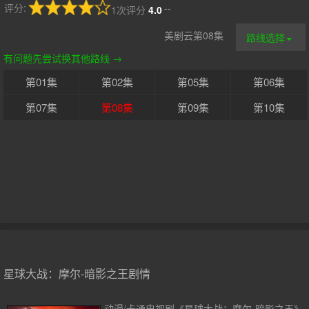
评分:
--
1次评分
4.0
美剧云第08集
路线选择
有问题先尝试换其他路线 →
第01集
第02集
第05集
第06集
第07集
第08集
第09集
第10集
星球大战：摩尔-暗影之王剧情
动漫/卡通电视剧《星球大战：摩尔-暗影之王》