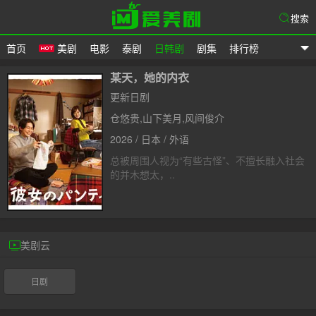
搜索
首页
美剧
电影
泰剧
日韩剧
剧集
排行榜
爱美剧
某天，她的内衣
更新日剧
仓悠贵,山下美月,风间俊介
2026 / 日本 / 外语
总被周围人视为“有些古怪”、不擅长融入社会
的并木想太，..
美剧云
日剧