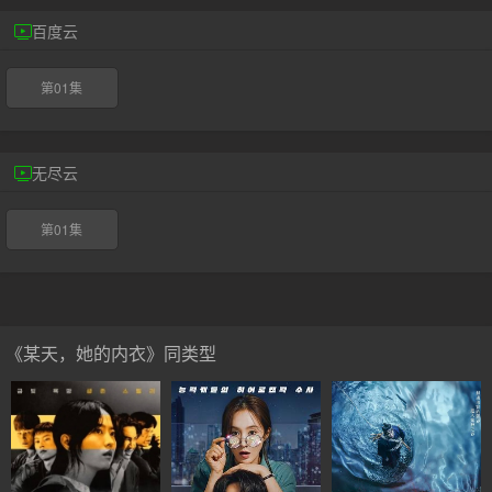
百度云
第01集
无尽云
第01集
《某天，她的内衣》同类型