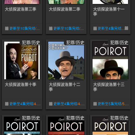
大侦探波洛第三季
大侦探波洛第二季
大侦探波洛第十一
季
更新至10集完结
/
4.0
05-09
更新至10集完结
/
4.3
05-09
更新至4集完结
05-
犯罪/历史
犯罪/历史
犯罪/历史
大侦探波洛第十季
大侦探波洛第十二
大侦探波洛第十三
季
季
更新至4集完结
/
4.5
05-09
更新至4集完结
/
4.0
05-09
更新至5集完结
/
5.0
犯罪/历史
犯罪/历史
犯罪/历史