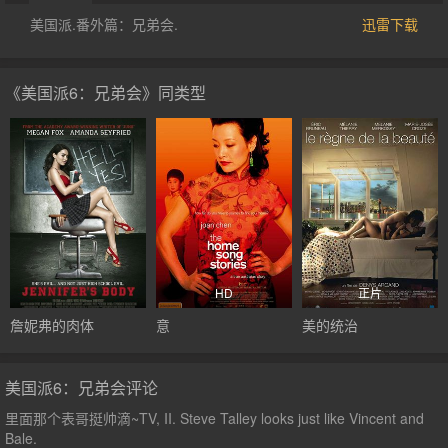
美国派.番外篇：兄弟会.
迅雷下载
《美国派6：兄弟会》同类型
HD
正片
詹妮弗的肉体
意
美的统治
美国派6：兄弟会评论
里面那个表哥挺帅滴~TV, II. Steve Talley looks just like Vincent and
Bale.