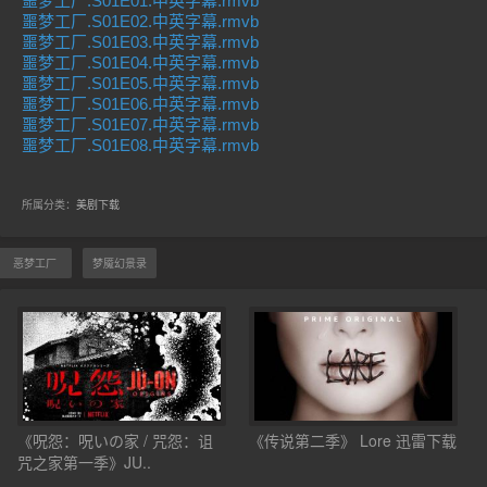
噩梦工厂.S01E01.中英字幕.rmvb
噩梦工厂.S01E02.中英字幕.rmvb
噩梦工厂.S01E03.中英字幕.rmvb
噩梦工厂.S01E04.中英字幕.rmvb
噩梦工厂.S01E05.中英字幕.rmvb
噩梦工厂.S01E06.中英字幕.rmvb
噩梦工厂.S01E07.中英字幕.rmvb
噩梦工厂.S01E08.中英字幕.rmvb
所属分类：
美剧下载
恶梦工厂
梦魇幻景录
《呪怨：呪いの家 / 咒怨：诅
《传说第二季》 Lore 迅雷下载
咒之家第一季》JU..