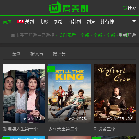
搜索
首页
美剧
电影
泰剧
日韩剧
剧集
排行榜
爱美剧
点击展开筛选→已选择
美剧观看
全部
全部
全部
重新筛选
全部
最新
按人气
按评分
5.0
更新至12集
更新至07集
更新至07集完结
新喋喋人生第一季
乡村天王第二季
新贵第三季