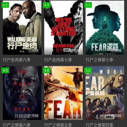
4.2
4.3
3.5
已完结
已完结
已完结
行尸走肉第六季
行尸走肉第七季
行尸之惧第七季
4.3
4.8
5.0
已完结
已完结
已完结
行尸之惧第六季
行尸之惧第五季
行尸之惧第四季