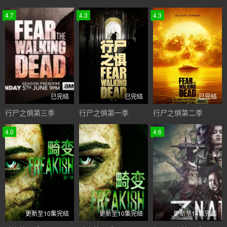
4.7
4.3
4.3
已完结
已完结
已完结
行尸之惧第三季
行尸之惧第一季
行尸之惧第二季
4.0
4.6
更新至10集完结
更新至10集完结
更新至14集完结