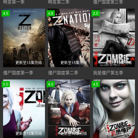
畸变第一季
畸变第二季
僵尸国度第三季
4.5
4.8
2.5
更新至13集完结
更新至15集完结
更新至13集完结
僵尸国度第一季
僵尸国度第二季
我是僵尸第五季
5.0
4.0
4.5
更新至13集完结
更新至13集完结
更新至19集完结