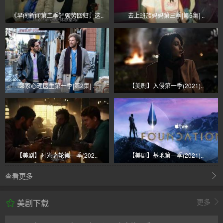
《早间新闻第二季》强势回归，这..
去上班族妈妈第三季[第5集] ..
邻家心理医生第一季[第2集] ..
【美剧】入侵第一季(2021)..
【美剧】时光之轮第一季(202..
【美剧】基地第一季(2021)..
查看更多
更多
美剧下载