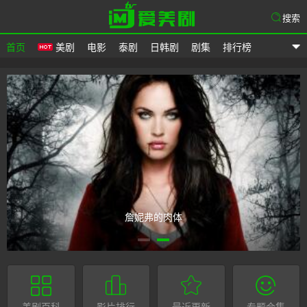
搜索
首页
美剧
电影
泰剧
日韩剧
剧集
排行榜
爱美剧
詹妮弗的肉体
美剧百科
影片排行
最近更新
专题合集